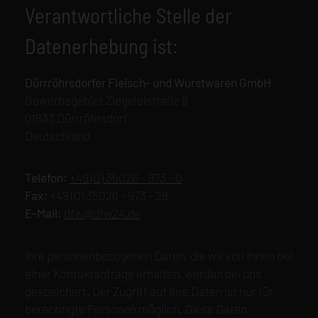
Verantwortliche Stelle der
Datenerhebung ist:
Dürrröhrsdorfer Fleisch- und Wurstwaren GmbH
Gewerbegebiet Ziegeleistraße 8
01833 Dürrröhrsdorf
Deutschland
Telefon:
+49 (0) 35026 - 973 - 0
Fax:
+49 (0) 35026 - 973 - 28
E-Mail:
dfw@dfw24.de
Ihre personenbezogenen Daten, die wir von Ihnen bei
einer Kontaktanfrage erhalten, werden bei uns
gespeichert. Der Zugriff auf Ihre Daten ist nur für
berechtigte Personen möglich. Diese Daten