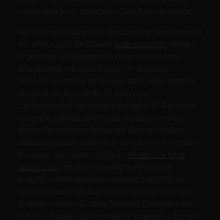
und zu dem zuvor benannten Zweck einverstanden.“
Der Datenerhebung und -speicherung kann jederzeit
mit Wirkung für die Zukunft
widersprochen
werden.
Angesichts der Diskussion um den Einsatz von
Analysetools mit vollständigen IP-Adressen
möchten wir darauf hinweisen, dass diese Website
Google Analytics mit der Erweiterung
„_anonymizeIp()“ verwendet und daher IP-Adressen
nur gekürzt weiterverarbeitet werden, um eine
direkte Personenbeziehbarkeit auszuschließen.
Alternativ zum Browser-Add-On oder innerhalb von
Browsern auf mobilen Geräten,
klicken Sie bitte
diesen Link
, um die Erfassung durch Google
Analytics innerhalb dieser Website zukünftig zu
verhindern (das Opt Out funktioniert nur in diesem
Browser
und nur für diese
Domain
). Dabei wird ein
Opt-Out-Cookie auf Ihrem Gerät abgelegt. Löschen