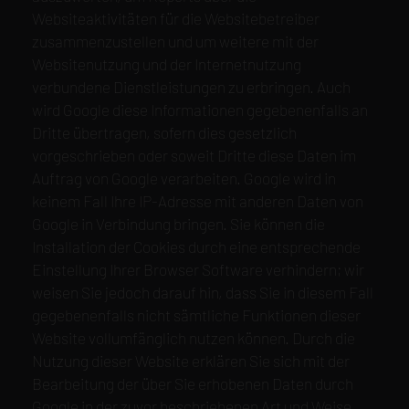
Websiteaktivitäten für die Websitebetreiber
zusammenzustellen und um weitere mit der
Websitenutzung und der Internetnutzung
verbundene Dienstleistungen zu erbringen. Auch
wird Google diese Informationen gegebenenfalls an
Dritte übertragen, sofern dies gesetzlich
vorgeschrieben oder soweit Dritte diese Daten im
Auftrag von Google verarbeiten. Google wird in
keinem Fall Ihre IP-Adresse mit anderen Daten von
Google in Verbindung bringen. Sie können die
Installation der Cookies durch eine entsprechende
Einstellung Ihrer Browser Software verhindern; wir
weisen Sie jedoch darauf hin, dass Sie in diesem Fall
gegebenenfalls nicht sämtliche Funktionen dieser
Website vollumfänglich nutzen können. Durch die
Nutzung dieser Website erklären Sie sich mit der
Bearbeitung der über Sie erhobenen Daten durch
Google in der zuvor beschriebenen Art und Weise