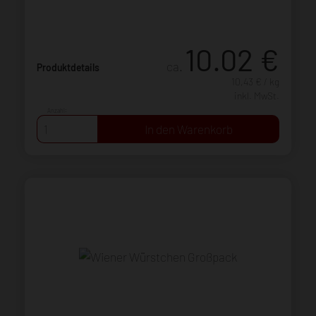
10.02
€
ca.
Produktdetails
10,43 € / kg
inkl. MwSt.
Anzahl: