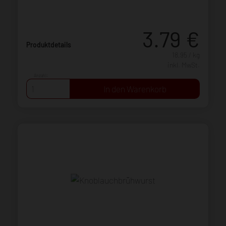
3.79
€
Produktdetails
18,95 / kg
inkl. MwSt.
Anzahl: