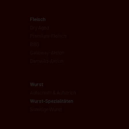
Navigation
Fleisch
überspringen
Dry Aged
Premium-Fleisch
BBQ
Galloway-Aktion
Damwild-Aktion
Wurst
Aufschnitt & Aufstrich
Wurst-Spezialitäten
Sonstige Wurst