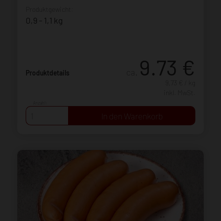
Produktgewicht:
0,9 - 1,1 kg
9.73
€
ca.
Produktdetails
9,73 € / kg
inkl. MwSt.
Anzahl: