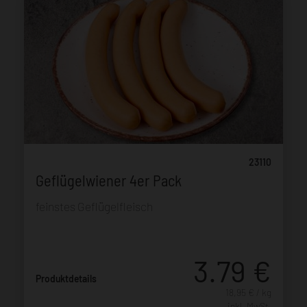
23110
Geflügelwiener 4er Pack
feinstes Geflügelfleisch
3.79
€
Produktdetails
18,95 € / kg
inkl. MwSt.