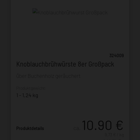
324009
Knoblauchbrühwürste 8er Großpack
über Buchenholz geräuchert
Produktgewicht:
1 - 1,24 kg
10.90
€
ca.
Produktdetails
9,73 € / kg