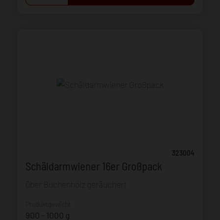
323004
Schäldarmwiener 16er Großpack
über Buchenholz geräuchert
Produktgewicht:
900 - 1000 g