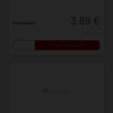
3.69
€
Produktdetails
18,45 / kg
inkl. MwSt.
Anzahl: