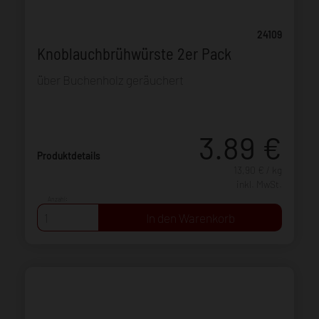
24109
Knoblauchbrühwürste 2er Pack
über Buchenholz geräuchert
3.89
€
Produktdetails
13,90 € / kg
inkl. MwSt.
Anzahl: