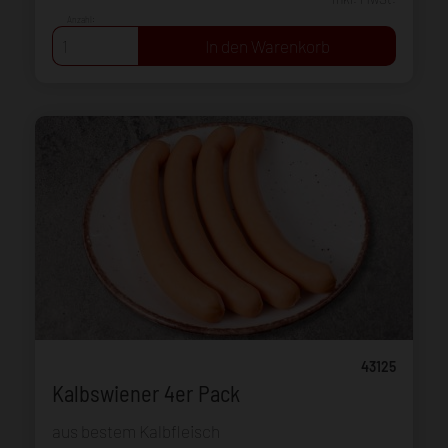
Anzahl:
43125
Kalbswiener 4er Pack
aus bestem Kalbfleisch