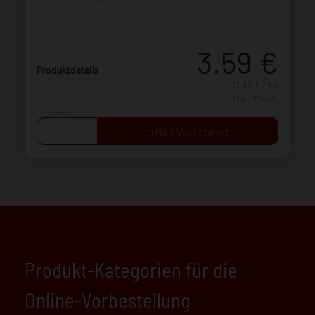
3.59
€
Produktdetails
17,95 € / kg
inkl. MwSt.
Anzahl:
Produkt-Kategorien für die
Online-Vorbestellung