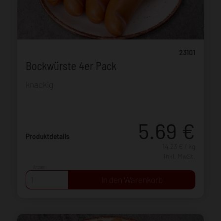
23101
Bockwürste 4er Pack
knackig
5.69
€
Produktdetails
14,23 € / kg
inkl. MwSt.
Anzahl: