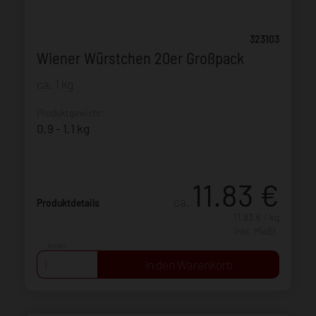
323103
Wiener Würstchen 20er Großpack
ca. 1 kg
Produktgewicht:
0,9 - 1,1 kg
11.83
€
ca.
Produktdetails
11,83 € / kg
inkl. MwSt.
Anzahl: