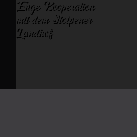
Enge Kooperation
mit dem Stolpener
Landhof
Qualität aus regionaler Herkunft
Produktwelt
Regionales Qualitätsfleisch
Regionales