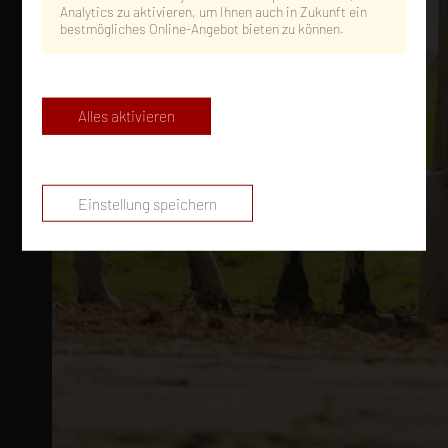
Analytics zu aktivieren, um Ihnen auch in Zukunft ein
bestmögliches Online-Angebot bieten zu können.
Alles aktivieren
Einstellung speichern