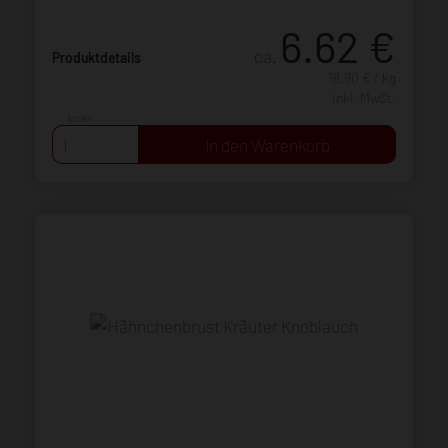
6.62
€
ca.
Produktdetails
18,90 € / kg
inkl. MwSt.
Anzahl: