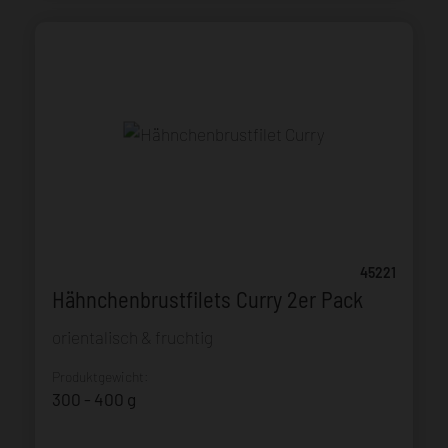
45221
Hähnchenbrustfilets Curry 2er Pack
orientalisch & fruchtig
Produktgewicht:
300 - 400 g