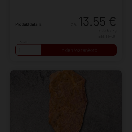
13.55
€
ca.
Produktdetails
9,03 € / kg
inkl. MwSt.
Anzahl: