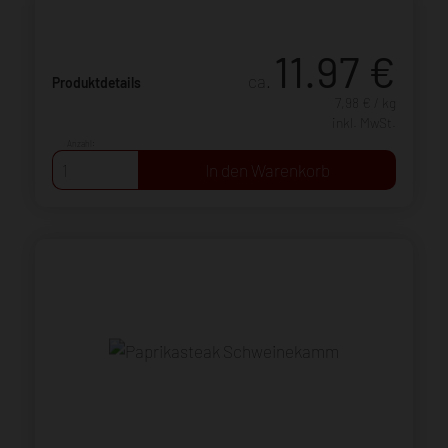
11.97
€
ca.
Produktdetails
7,98 € / kg
inkl. MwSt.
Anzahl: