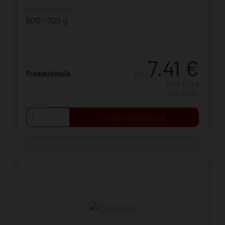
Produktgewicht:
600 - 700 g
7.41
€
ca.
Produktdetails
11,40 € / kg
inkl. MwSt.
Anzahl: