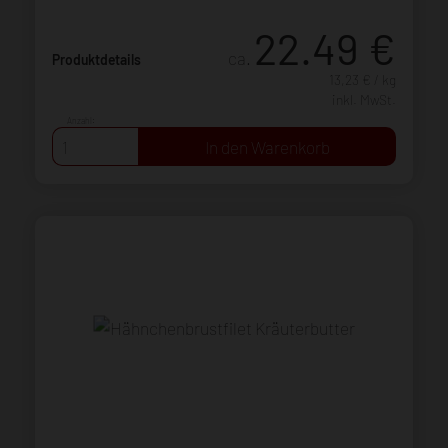
22.49
€
ca.
Produktdetails
13,23 € / kg
inkl. MwSt.
Anzahl: