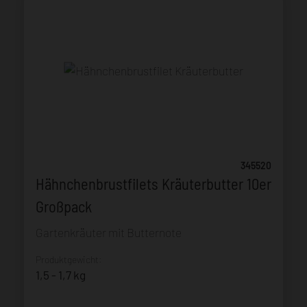
345520
Hähnchenbrustfilets Kräuterbutter 10er
Großpack
Gartenkräuter mit Butternote
Produktgewicht:
1,5 - 1,7 kg