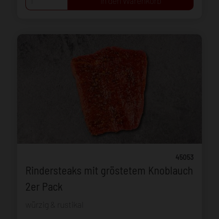
45053
Rindersteaks mit gröstetem Knoblauch
2er Pack
würzig & rustikal