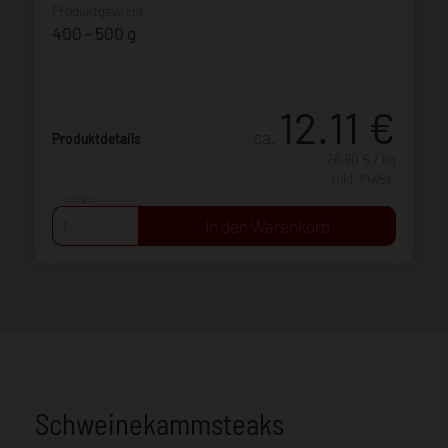
Produktgewicht:
400 - 500 g
12.11
€
ca.
Produktdetails
26,90 € / kg
inkl. MwSt.
Anzahl:
Schweinekammsteaks