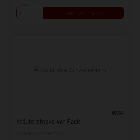
Anzahl:
45004
Kräutersteaks 4er Pack
vom Schweinekamm