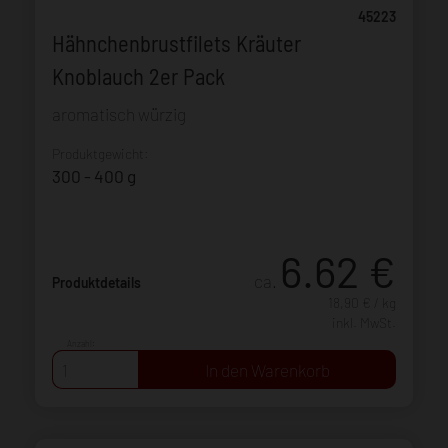
45223
Hähnchenbrustfilets Kräuter
Knoblauch 2er Pack
aromatisch würzig
Produktgewicht:
300 - 400 g
6.62
€
ca.
Produktdetails
18,90 € / kg
inkl. MwSt.
Anzahl: