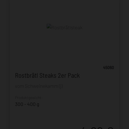
45060
Rostbrätl Steaks 2er Pack
vom Schweinekamm (j)
Produktgewicht:
300 - 400 g