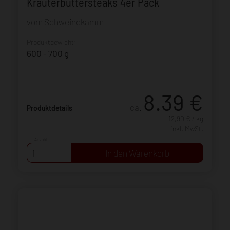
Kräuterbuttersteaks 4er Pack
vom Schweinekamm
Produktgewicht:
600 - 700 g
8.39
€
ca.
Produktdetails
12,90 € / kg
inkl. MwSt.
Anzahl: