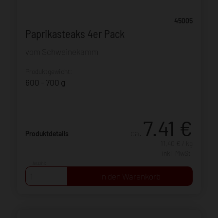
45005
Paprikasteaks 4er Pack
vom Schweinekamm
Produktgewicht:
600 - 700 g
7.41
€
ca.
Produktdetails
11,40 € / kg
inkl. MwSt.
Anzahl: