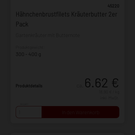
45220
Hähnchenbrustfilets Kräuterbutter 2er
Pack
Gartenkräuter mit Butternote
Produktgewicht:
300 - 400 g
6.62
€
ca.
Produktdetails
18,90 € / kg
inkl. MwSt.
Anzahl: