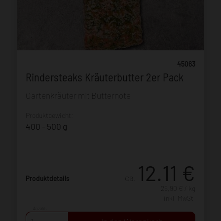
45063
Rindersteaks Kräuterbutter 2er Pack
Gartenkräuter mit Butternote
Produktgewicht:
400 - 500 g
12.11
€
ca.
Produktdetails
26,90 € / kg
inkl. MwSt.
Anzahl: