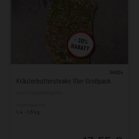
345124
Kräuterbuttersteaks 10er Großpack
vom Schweinekamm
Produktgewicht:
1,4 - 1,6 kg