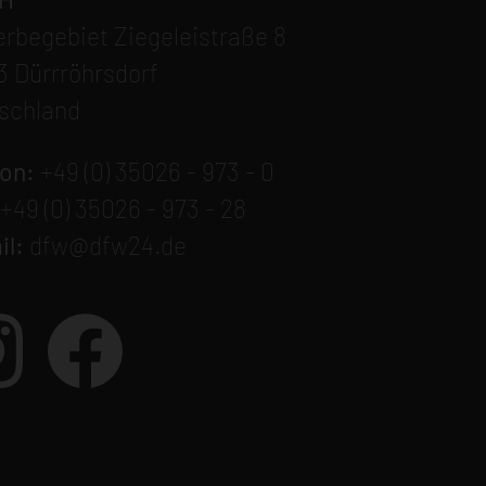
rbegebiet Ziegeleistraße 8
3 Dürrröhrsdorf
schland
fon:
+49 (0) 35026 - 973 - 0
+49 (0) 35026 - 973 - 28
il:
dfw@dfw24.de