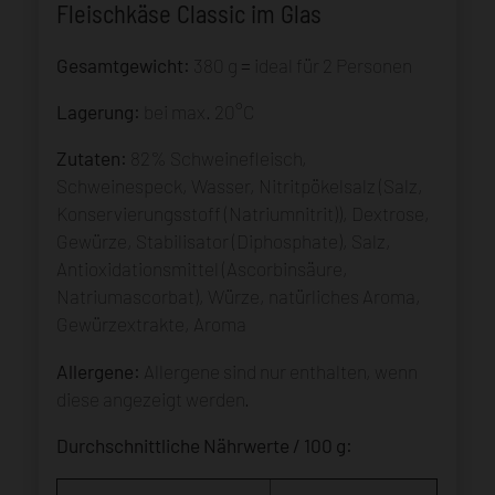
Fleischkäse Classic im Glas
Gesamtgewicht:
380 g = ideal für 2 Personen
Lagerung:
bei max. 20°C
Zutaten:
82% Schweinefleisch,
Schweinespeck, Wasser, Nitritpökelsalz (Salz,
Konservierungsstoff (Natriumnitrit)), Dextrose,
Gewürze, Stabilisator (Diphosphate), Salz,
Antioxidationsmittel (Ascorbinsäure,
Natriumascorbat), Würze, natürliches Aroma,
Gewürzextrakte, Aroma
Allergene:
Allergene sind nur enthalten, wenn
diese angezeigt werden.
Durchschnittliche Nährwerte / 100 g: