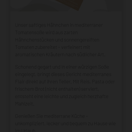
Unser saftiges Hähnchen in mediterraner
Tomatensoße wird aus zarten
Hähnchenstücken und sonnengereiften
Tomaten zubereitet – verfeinert mit
aromatischen Kräutern nach südlicher Art.
Schonend gegart und in einer würzigen Soße
eingelegt, bringt dieses Gericht mediterranes
Flair direkt auf Ihren Teller. Mit Reis, Pasta oder
frischem Brot (nicht enthalten) serviert,
entsteht eine leichte und zugleich herzhafte
Mahlzeit.
Genießen Sie mediterrane Küche –
unkompliziert, lecker und bequem zu Hause wie
im Urlaub.