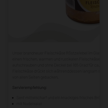
Unser brandneuer Fleischkäse Röstzwiebel im Glas. Di
einen frischen, warmen und rustikalen Fleischkäse auf
aufschrauben und ohne Deckel bei 165 Grad für ca. 30 
Fleischkäse drückt sich währenddessen langsam selbst 
von allen Seiten gebacken.
Servierempfehlung:
Senf mittelscharf und ein knackiges frisches Brötch
mit Nudelsalat