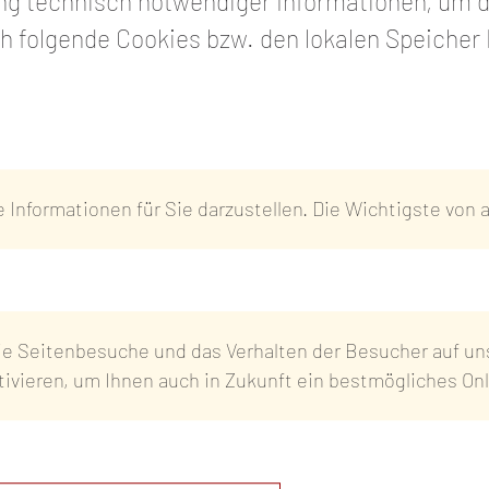
g technisch notwendiger Informationen, um d
ch folgende Cookies bzw. den lokalen Speicher
Sie habe
Informationen für Sie darzustellen. Die Wichtigste von all
Datensch
D
e Seitenbesuche und das Verhalten der Besucher auf unse
ktivieren, um Ihnen auch in Zukunft ein bestmögliches O