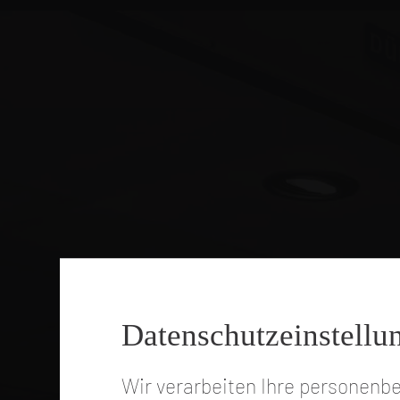
Vorbestellportal
Fleisch
Wurst
Fertiggerichte
Grill-Spezialitäten
Geschenke
Datenschutzeinstellu
Wir verarbeiten Ihre personenb