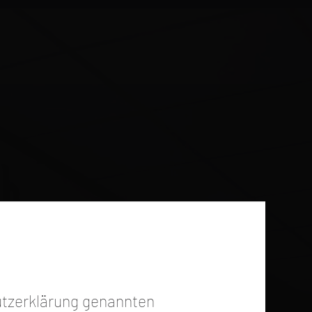
utzerklärung genannten