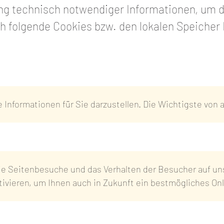
g technisch notwendiger Informationen, um d
ch folgende Cookies bzw. den lokalen Speicher
Sie habe
Informationen für Sie darzustellen. Die Wichtigste von all
Datensch
D
e Seitenbesuche und das Verhalten der Besucher auf unse
ktivieren, um Ihnen auch in Zukunft ein bestmögliches O